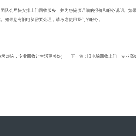
业团队会尽快安排上门回收服务，并为您提供详细的报价和服务说明。如
式。如果您有旧电脑需要处理，请考虑使用我们的服务。
垃圾烦恼，专业回收让生活更美好)
下一篇 : 旧电脑回收上门，专业