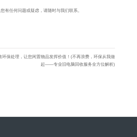
果您有任何问题或疑虑，请随时与我们联系。
高效环保处理，让您闲置物品发挥价值！(不再浪费，环保从我做
起——专业旧电脑回收服务全方位解析)