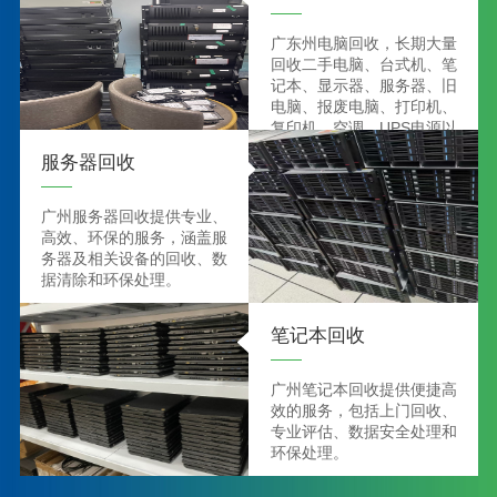
广东州电脑回收，长期大量
回收二手电脑、台式机、笔
记本、显示器、服务器、旧
电脑、报废电脑、打印机、
复印机、空调、UPS电源以
及电脑配件等电子设备。公
服务器回收
司回收业务覆盖整个广东
省，价格高于同行。
广州服务器回收提供专业、
高效、环保的服务，涵盖服
务器及相关设备的回收、数
据清除和环保处理。
笔记本回收
广州笔记本回收提供便捷高
效的服务，包括上门回收、
专业评估、数据安全处理和
环保处理。