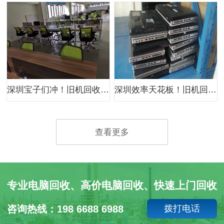
深圳宝子们冲！旧机回收换购，超值福利别错过
深圳效率天花板！旧机回收快速估价，秒到账绝了
查看更多
专业电脑回收、高价电脑回收、快速上门回收
咨询热线：198 6688 6988
拨打电话