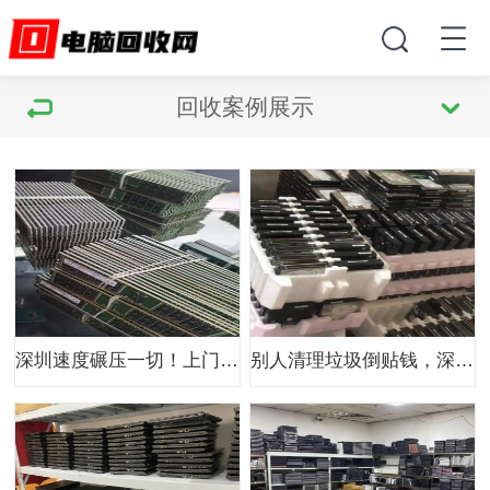
回收案例展示
深圳速度碾压一切！上门回收比眨眼还快，速约
别人清理垃圾倒贴钱，深圳人清理垃圾赚大钱！上门回收冲鸭