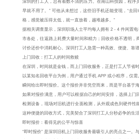
深圳的打工人，总有着数不清的压力。在南山科技园，程序员
早就不用了。” 可他从未想过，这些旧手机还能变现，“去
格，感觉被压得太低，就一直放着，越堆越多。”
据相关调查显示，深圳职场人士平均每人拥有 2 - 4 件
市各处，往返路上耗费大量时间和精力；回收价格不透明，
讨价还价中消耗耐心。深圳打工人急需一种高效、便捷、靠谱的
上门回收：打工人的时间救赎
在深圳，时间就是金钱，而上门回收服务，正是打工人节省时
以某知名回收平台为例，用户通过手机 APP 或小程序，
瞬间给出即时报价。这个报价并非凭空而来，而是平台基于
如果对报价满意，用户可以根据自己的时间安排，选择上门
检测设备，现场对旧机进行全面检测，从外观成色到硬件性能
这种便捷的回收方式，完美契合了深圳打工人分秒必争的生
即时报价：看得见的公平与惊喜
“即时报价” 是深圳旧机上门回收服务最吸引人的亮点之一。