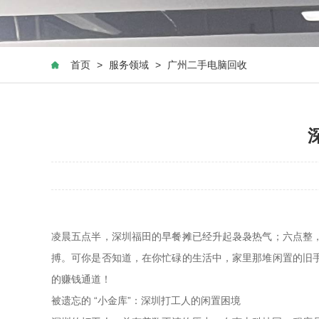
首页
>
服务领域
>
广州二手电脑回收
凌晨五点半，深圳福田的早餐摊已经升起袅袅热气；六点整，
搏。可你是否知道，在你忙碌的生活中，家里那堆闲置的旧手
的赚钱通道！
被遗忘的 “小金库”：深圳打工人的闲置困境