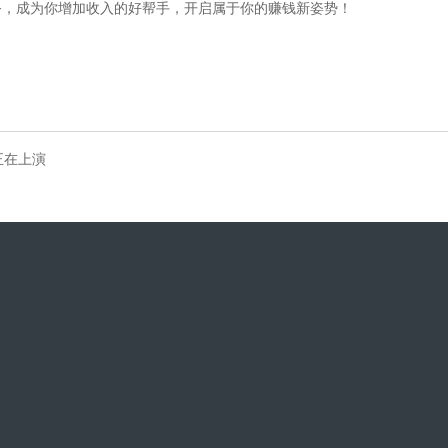
务，成为你增加收入的好帮手，开启属于你的赚钱新姿势！
正在上演