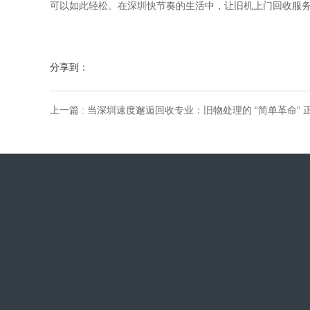
可以如此轻松。在深圳快节奏的生活中，让旧机上门回收服
分享到：
上一篇 : 当深圳速度邂逅回收专业：旧物处理的 “简单革命” 