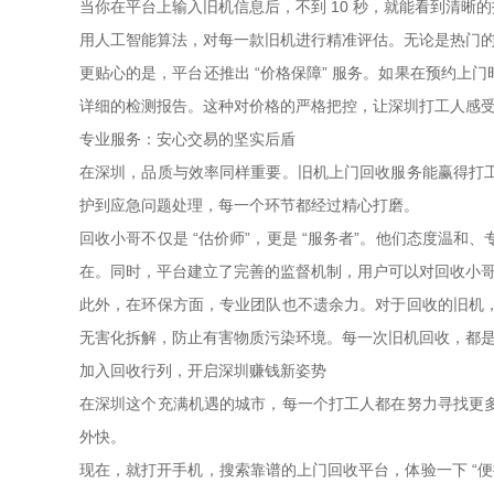
当你在平台上输入旧机信息后，不到 10 秒，就能看到清
用人工智能算法，对每一款旧机进行精准评估。无论是热门
更贴心的是，平台还推出 “价格保障” 服务。如果在预约
详细的检测报告。这种对价格的严格把控，让深圳打工人感受
专业服务：安心交易的坚实后盾
在深圳，品质与效率同样重要。旧机上门回收服务能赢得打
护到应急问题处理，每一个环节都经过精心打磨。
回收小哥不仅是 “估价师”，更是 “服务者”。他们态度
在。同时，平台建立了完善的监督机制，用户可以对回收小
此外，在环保方面，专业团队也不遗余力。对于回收的旧机
无害化拆解，防止有害物质污染环境。每一次旧机回收，都
加入回收行列，开启深圳赚钱新姿势
在深圳这个充满机遇的城市，每一个打工人都在努力寻找更
外快。
现在，就打开手机，搜索靠谱的上门回收平台，体验一下 “