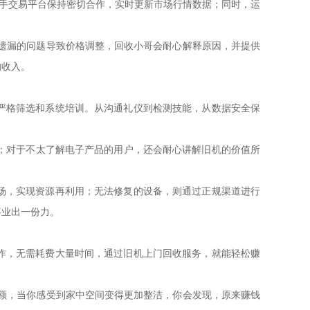
二手交易平台保持密切合作，实时更新市场行情数据；同时，运
户遗漏的问题导致价格调整，回收小哥会耐心解释原因，并提供
的收入。
严格筛选和系统培训。从沟通礼仪到检测技能，从数据安全保
失；对于不太了解电子产品的用户，还会耐心讲解旧机的价值所
。
场，实现资源再利用；无法修复的设备，则通过正规渠道进行
事业出一份力。
作，无需耗费大量时间，通过旧机上门回收服务，就能轻松赚
余额，当你感受到家中空间变得更加整洁，你会发现，原来赚钱