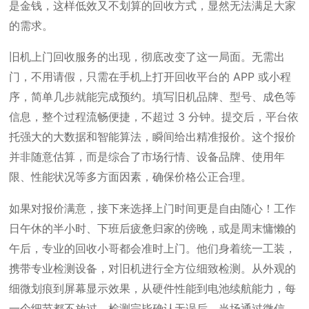
是金钱，这样低效又不划算的回收方式，显然无法满足大家
的需求。
旧机上门回收服务的出现，彻底改变了这一局面。无需出
门，不用请假，只需在手机上打开回收平台的 APP 或小程
序，简单几步就能完成预约。填写旧机品牌、型号、成色等
信息，整个过程流畅便捷，不超过 3 分钟。提交后，平台依
托强大的大数据和智能算法，瞬间给出精准报价。这个报价
并非随意估算，而是综合了市场行情、设备品牌、使用年
限、性能状况等多方面因素，确保价格公正合理。
如果对报价满意，接下来选择上门时间更是自由随心！工作
日午休的半小时、下班后疲惫归家的傍晚，或是周末慵懒的
午后，专业的回收小哥都会准时上门。他们身着统一工装，
携带专业检测设备，对旧机进行全方位细致检测。从外观的
细微划痕到屏幕显示效果，从硬件性能到电池续航能力，每
一个细节都不放过。检测完毕确认无误后，当场通过微信、