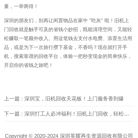
量，一举两得！
深圳的朋友们，别再让闲置物品在家中 “吃灰” 啦！旧机上
门回收就是触手可及的省钱小妙招，既能清理空间，又能轻
松赚取一笔额外收入。用这笔钱去支付水电费、添置生活用
品，或是为下一次旅行攒下基金，不香吗？现在就打开手
机，搜索靠谱的回收平台，体验一把秒变现金的简单快乐，
开启你的省钱之旅吧！
上一篇 : 深圳宝，旧机回收天花板！上门服务香到爆
下一篇 : 深圳打工人必冲福利！旧机上门回收，轻松实现财富小目标
Copyright © 2020-2024 深圳英耀再生资源回收有限公司