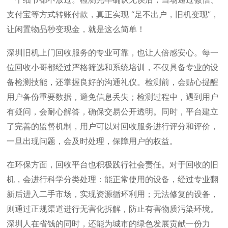
支付宝等方式转账付款，真正实现 “足不出户，旧机变现”，
让闲置物品秒变现金，就是这么简单！
深圳旧机上门回收服务的专业可靠，也让人倍感安心。每一
位回收小哥都经过严格筛选和系统培训，不仅具备专业的设
备检测技能，还掌握良好的沟通礼仪。检测前，会贴心提醒
用户备份重要数据，避免信息丢失；检测过程中，遇到用户
有疑问，会耐心解答，确保交易公开透明。同时，平台建立
了完善的监督机制，用户可以对回收服务进行评分和评价，
一旦出现问题，会及时处理，保障用户的权益。
在环保方面，回收平台也积极践行社会责任。对于回收的旧
机，会进行科学分类处理：能正常使用的设备，经过专业翻
新后进入二手市场，实现资源循环利用；无法修复的设备，
则通过正规渠道进行无害化拆解，防止有害物质污染环境。
深圳人在省钱的同时，还能为城市的绿色发展贡献一份力