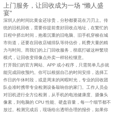
上门服务，让回收成为一场 “懒人盛
宴”
深圳人的时间比黄金还珍贵，分秒都要花在刀刃上。传
统的旧机回收，需要你提前查好回收点地址，在繁忙的
日程中挤出时间，抱着沉重的旧电脑、旧手机穿梭在城
市街道，还要在回收店铺排队等待估价，耗费大量的精
力与时间。而我们的上门回收服务，彻底打破这种繁琐
模式，让回收变得像点外卖一样轻松惬意。
打开我们的官方网站、APP 或小程序，只需简单几步就
能完成回收预约。你可以根据自己的时间安排，选择工
作日的午休时段，或是周末的闲暇时光，专业的回收团
队会准时携带专业检测设备敲响你的家门。工作人员会
对旧机进行全方位检测，从手机的电池健康度、摄像头
像素，到电脑的 CPU 性能、硬盘容量，每一个细节都不
放过。检测完成后，现场给出透明合理的报价，如果你