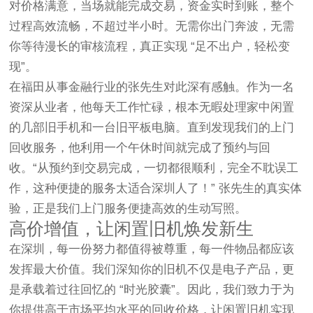
对价格满意，当场就能完成交易，资金实时到账，整个
过程高效流畅，不超过半小时。无需你出门奔波，无需
你等待漫长的审核流程，真正实现 “足不出户，轻松变
现”。
在福田从事金融行业的张先生对此深有感触。作为一名
资深从业者，他每天工作忙碌，根本无暇处理家中闲置
的几部旧手机和一台旧平板电脑。直到发现我们的上门
回收服务，他利用一个午休时间就完成了预约与回
收。“从预约到交易完成，一切都很顺利，完全不耽误工
作，这种便捷的服务太适合深圳人了！” 张先生的真实体
验，正是我们上门服务便捷高效的生动写照。
高价增值，让闲置旧机焕发新生
在深圳，每一份努力都值得被尊重，每一件物品都应该
发挥最大价值。我们深知你的旧机不仅是电子产品，更
是承载着过往回忆的 “时光胶囊”。因此，我们致力于为
你提供高于市场平均水平的回收价格，让闲置旧机实现