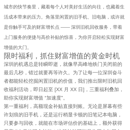
城市的快节奏里，藏着每个人对美好生活的向往，也藏着生
活成本带来的压力。角落里闲置的旧手机、旧电脑，或许就
是你触手可及的财富增长点 —— 深圳旧机回收服务，带着
上门服务的便捷与高价补贴的惊喜，为你开启轻松实现财富
增值的大门。
限时福利，抓住财富增值的黄金时机
深圳的机遇总是转瞬即逝，就像早高峰地铁门关闭前的
最后几秒，错过就要再等许久。为了让每一位深圳奋斗
者都能轻松挖掘闲置旧机的价值，我们推出
限时旧机回
收福利活动
，即日起至 [XX 月 XX 日]，三重福利叠加，
助你实现财富增值 “加速度”。
第一重福利，
高额现金补贴直接到账
。无论是屏幕有些
许划痕的旧手机，还是运行稍显卡顿的旧笔记本电脑，
只要参与回收，就能在市场评估价的基础上，额外获得