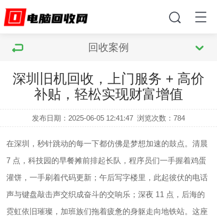
回收案例
深圳旧机回收，上门服务 + 高价
补贴，轻松实现财富增值
发布日期：2025-06-05 12:41:47
浏览次数：
784
在深圳，秒针跳动的每一下都仿佛是梦想加速的鼓点。清晨 
7 点，科技园的早餐摊前排起长队，程序员们一手握着鸡蛋
灌饼，一手刷着代码更新；午后写字楼里，此起彼伏的电话
声与键盘敲击声交织成奋斗的交响乐；深夜 11 点，后海的
霓虹依旧璀璨，加班族们拖着疲惫的身躯走向地铁站。这座