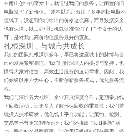
在南山创业的李女士，就通过我们的服务，让闲置的旧
电脑发挥了新价值。“原本以为那台用了多年的旧电脑不
值钱了，没想到你们给出的价格这么高，而且数据安全
也有保障，以后处理旧机就认准你们了！” 李女士的认
可，是对我们高价增值服务最好的褒奖。
扎根深圳，与城市共成长
我们的团队扎根深圳多年，早已将这座城市的脉搏与自
己的发展紧密相连。我们理解深圳人的拼搏与坚持，也
懂得大家对便捷、高效生活服务的迫切需求。因此，我
们始终以用户为中心，不断创新服务模式，优化服务流
程。
我们与深圳各大社区、企业开展深度合作，定期举办线
下回收活动，让更多人了解环保回收的重要性；我们持
续投入技术研发，优化线上平台功能，让预约、检测、
交易等环节更加智能便捷；我们还推出 “以旧换新” 活
动，联合知名品牌商家，让你用旧机抵扣部分费用，轻