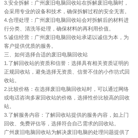
3.安全拆解：广州废旧电脑回收站在拆解废旧电脑时，
会采用专业的设备和技术，确保拆解过程的安全无害。
4.合理处理：广州废旧电脑回收站会对拆解后的材料进
行分类、清洗等处理，确保材料的再利用价值。
5.诚信经营：广州废旧电脑回收站承诺以诚信为本，为
客户提供优质的服务。
三、如何选择合适的废旧电脑回收站
1.了解回收站的资质和信誉：选择具有相关资质证明的
正规回收站，避免选择无资质、信誉不佳的小作坊式回
收站。
2.比较价格：在选择废旧电脑回收站时，可以通过网络
或电话咨询多家回收站的价格，选择性价比较高的回收
站。
3.了解服务内容：了解回收站提供的服务内容，如上门
回收、免费评估等，选择符合自己需求的回收站。
广州废旧电脑回收站为解决废旧电脑的处理问题提供了