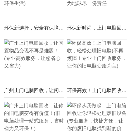
环保新选择，安全有保障——上门电脑回收(让你的旧电脑焕发新生，享受便捷环保生活)
环保新时尚，上门电脑回收，旧设备的绿色新生副标题：让废旧电脑走向再生，为地球尽一份责任
广州上门电脑回收，让闲置物品变现不再是难题！(专业高效服务，让您省心又省力)
环保高效！上门电脑回收，轻松处理旧电脑(不再烦恼！专业上门回收服务，让你的旧电脑变废为宝)