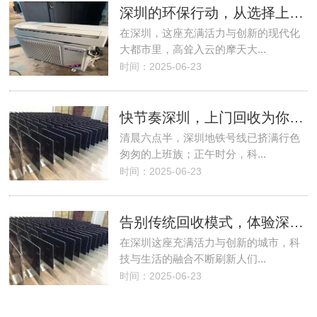
深圳的环保行动，从选择上门回收开始
在深圳，这座充满活力与创新的现代化
大都市里，高耸入云的摩天大...
时间：2025-06-23
快节奏深圳，上门回收为你节省每一份精力
清晨六点半，深圳地铁号线已挤满行色
匆匆的上班族；正午时分，科...
时间：2025-06-23
告别传统回收模式，体验深圳上门服务的魅力
在深圳这座充满活力与创新的城市，科
技与生活的融合不断刷新人们...
时间：2025-06-23