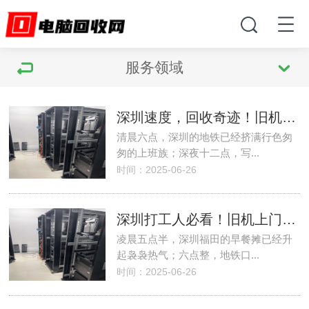
服务领域
深圳速度，回收奇迹！旧机上门服务，价格绝绝子
清晨六点，深圳的地铁已经挤满行色匆
匆的上班族；深夜十二点，写...
时间：2025-06-26
深圳打工人必看！旧机上门回收，轻松赚外快
凌晨五点半，深圳福田的早餐摊已经升
起袅袅热气；六点整，地铁口...
时间：2025-06-26