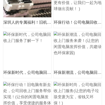
深圳人的专属福利！旧机回收上门服务，高价补贴超贴心
环保行动！公司电脑回收，上门服务，方便又快捷！(让你的电子垃圾变得更有价值，让我们一起为地球做出贡献！ )
环保新时代，公司电脑回收上门服务了解一下！
环保新潮流，公司电脑回收上门服务来袭！(让您的闲置电脑发挥价值，共建绿色环保家园)